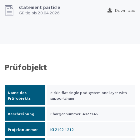
statement particle
Download
Gültig bis 20.04.2026
Prüfobjekt
Name des
e-skin flat single pod system one layer with
Prüfobjekts
supportchain
Beschreibung
Chargennummer: 4927146
Projektnummer
IG 2102-1212