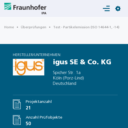
Login
Home
Überprüfungen
Test - Partikelemission (ISO 14644-1, -14)
HERSTELLER/UNTERNEHMEN:
igus SE & Co. KG
Spicher Str. 1a
Köln (Porz-Lind)
Deutschland
Projektanzahl
21
Anzahl Prüfobjekte
50