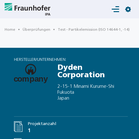
Login
Home
Überprüfungen
Test - Partikelemission (ISO 14644-1, -14)
HERSTELLER/UNTERNEHMEN:
Dyden
Corporation
2-15-1 Minami Kurume-Shi
Fukuota
Japan
Projektanzahl
1