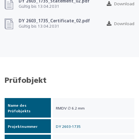
DY 2603_1735_Statement_02.pdf
Download
Gültig bis 13.04.2031
DY 2603_1735_Certificate_02.pdf
Download
Gültig bis 13.04.2031
Prüfobjekt
Name des
RMDV ∅ 6.2 mm
Prüfobjekts
Projektnummer
DY 2603-1735